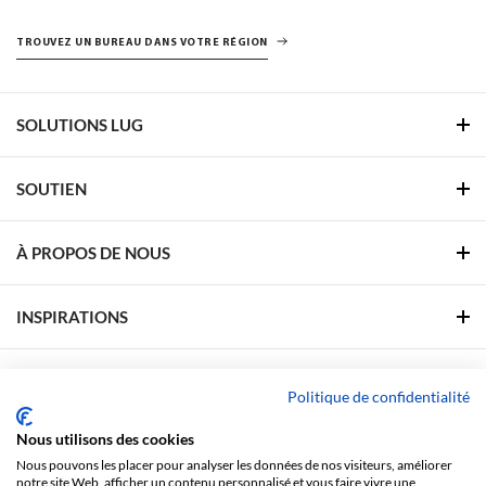
TROUVEZ UN BUREAU DANS VOTRE RÉGION
SOLUTIONS LUG
SOUTIEN
À PROPOS DE NOUS
INSPIRATIONS
ZONE DE SOUTIEN
Politique de confidentialité
Nous utilisons des cookies
SUIVEZ-NOUS
Nous pouvons les placer pour analyser les données de nos visiteurs, améliorer
notre site Web, afficher un contenu personnalisé et vous faire vivre une