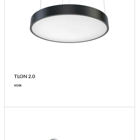
TLON 2.0
VOIR