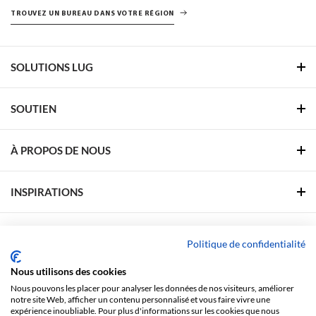
TROUVEZ UN BUREAU DANS VOTRE RÉGION
SOLUTIONS LUG
SOUTIEN
À PROPOS DE NOUS
INSPIRATIONS
ZONE DE SOUTIEN
Politique de confidentialité
Nous utilisons des cookies
SUIVEZ-NOUS
Nous pouvons les placer pour analyser les données de nos visiteurs, améliorer
notre site Web, afficher un contenu personnalisé et vous faire vivre une
Facebook
Linkedin
YouTube
Pinterest
expérience inoubliable. Pour plus d'informations sur les cookies que nous