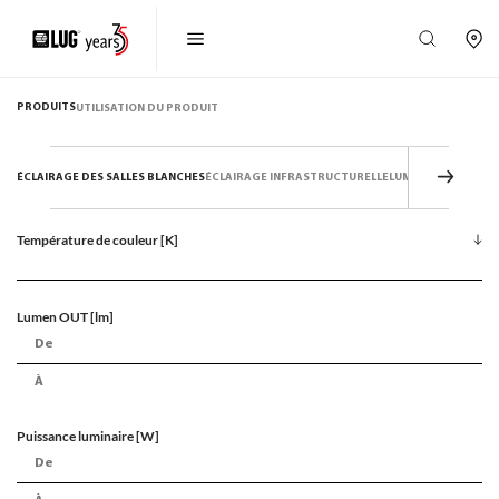
PRODUITS
UTILISATION DU PRODUIT
ÉCLAIRAGE DES SALLES BLANCHES
ÉCLAIRAGE INFRASTRUCTURELLE
LUMINAIRES DE PA
Température de couleur [K]
Lumen OUT [lm]
Puissance luminaire [W]