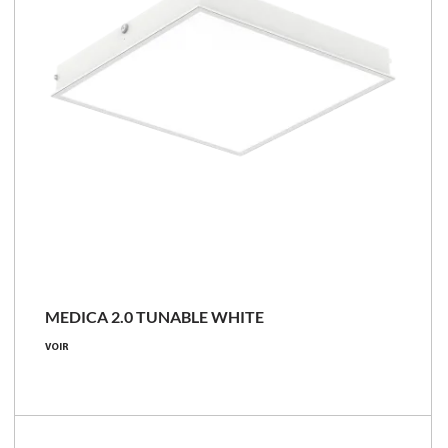
NOUVEAU
MEDICA 2.0 TUNABLE WHITE
21.4 - 37.8 [W]
VOIR
2900 - 5000 [lm]
2700 - 6500