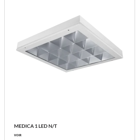
Comparer les familles
MEDICA 1 LED N/T
39 - 58 [W]
VOIR