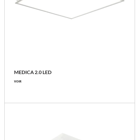
NOUVEAU
MEDICA 2.0 LED
24 - 57 [W]
VOIR
2450 - 5500 [lm]
90 - 110 [lm/W]
Comparer les familles