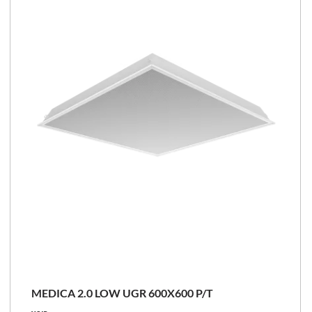
137 - 142 [lm/W]
Comparer les familles
NOUVEAU
MEDICA 2.0 LOW UGR 600X600 P/T
24 - 58 [W]