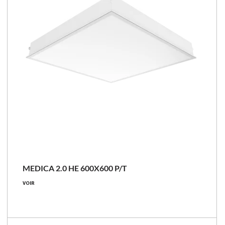
NOUVEAU
MEDICA 2.0 HE 600X600 P/T
19 - 38 [W]
VOIR
2700 - 5200 [lm]