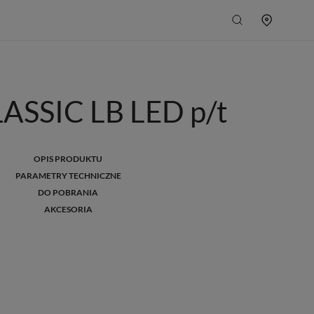
SSIC LB LED p/t
OPIS PRODUKTU
PARAMETRY TECHNICZNE
DO POBRANIA
AKCESORIA