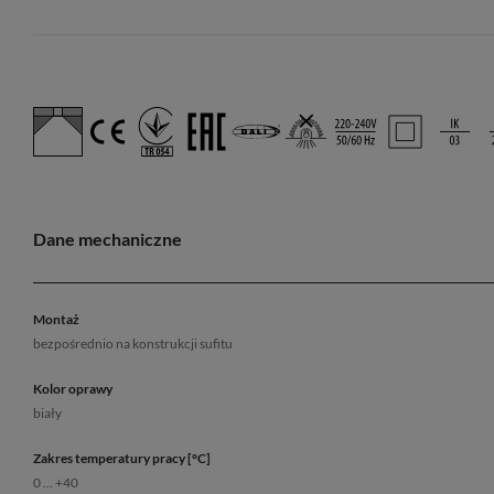
Dane mechaniczne
Montaż
bezpośrednio na konstrukcji sufitu
Kolor oprawy
biały
Zakres temperatury pracy [°C]
0 ... +40