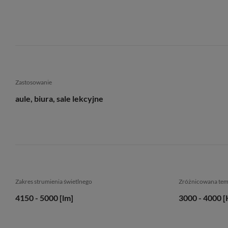
Zastosowanie
aule, biura, sale lekcyjne
Zakres strumienia świetlnego
Zróżnicowana te
4150 - 5000 [lm]
3000 - 4000 [