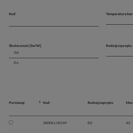
Kod
Temperatura bar
Skuteczność [lm/W]
Rodzaj osprzętu
Porównaj
Kod
Rodzaj osprzętu
Moc
300061.00149
ED
43