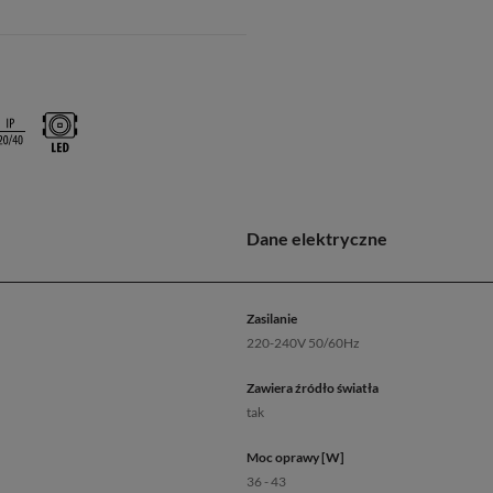
Dane elektryczne
Zasilanie
220-240V 50/60Hz
Zawiera źródło światła
tak
Moc oprawy [W]
36 - 43