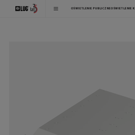
OŚWIETLENIE PUBLICZNE
OŚWIETLENIE 