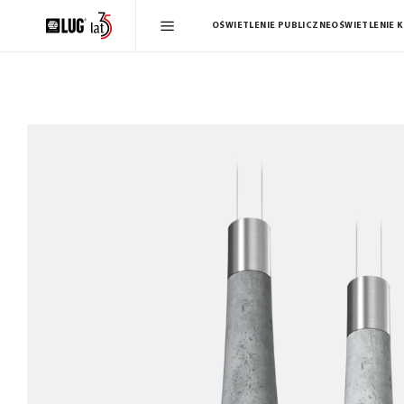
OŚWIETLENIE PUBLICZNE
OŚWIETLENIE 