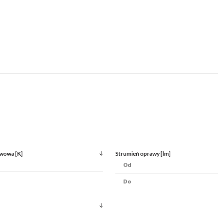
wowa [K]
Strumień oprawy [lm]