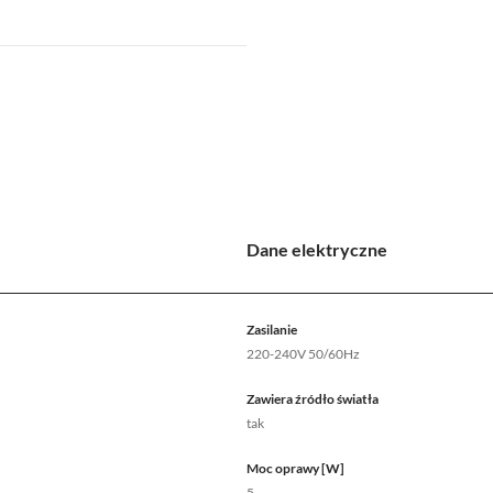
Dane elektryczne
Zasilanie
220-240V 50/60Hz
Zawiera źródło światła
tak
Moc oprawy [W]
5