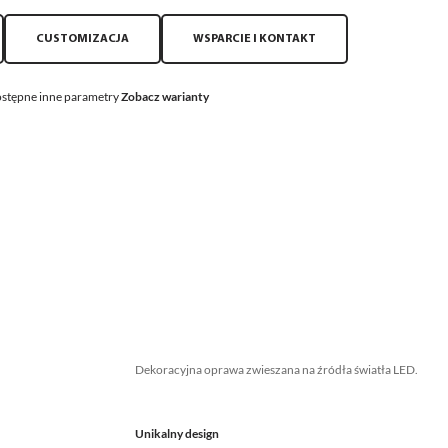
CUSTOMIZACJA
WSPARCIE I KONTAKT
stępne inne parametry
Zobacz warianty
Dekoracyjna oprawa zwieszana na źródła światła LED.
Unikalny design