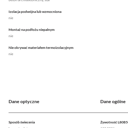
Izolacja podwójna lub wzmocniona
nie
Montaż na podłożu niepalnym
nie
Nie okrywać materiałem termoizolacyjnym
nie
Dane optyczne
Dane ogólne
Sposób świecenia
Żywotność L80B5