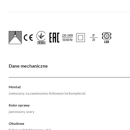
Dane mechaniczne
Montaż
zwieszany, na zawieszeniu linkowym (w komplecie)
Kolor oprawy
jasnoszary, szary
Obudowa
beton architektoniczny, stal