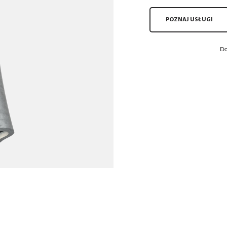
POZNAJ USŁUGI
Do