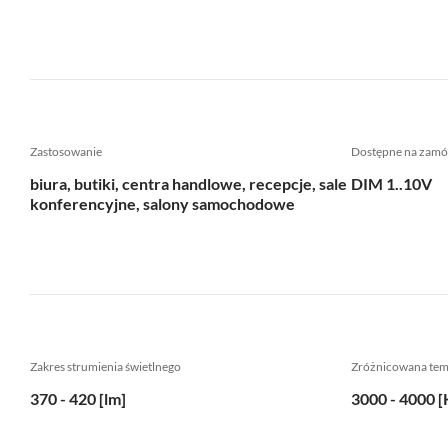
Zastosowanie
Dostępne na zamó
biura, butiki, centra handlowe, recepcje, sale
DIM 1..10V
konferencyjne, salony samochodowe
Zakres strumienia świetlnego
Zróżnicowana te
370 - 420 [lm]
3000 - 4000 [