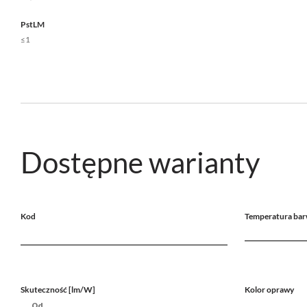
PstLM
≤1
Dostępne warianty
Kod
Temperatura bar
Skuteczność [lm/W]
Kolor oprawy