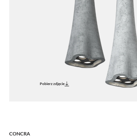
Pobierz zdjęcie
CONCRA