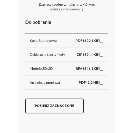
Zaznacz i pobierz materiały, którymi
jesteś zainteresowany
Do pobrania
Karta katalogowa
PDF (629.1KB)
Deklaracje i certyfikaty
ZIP (394.4KB)
Modele 3D/2D
RFA (846.1KB)
Instrukcja montażu
PDF (1.2MB)
POBIERZ ZAZNACZONE