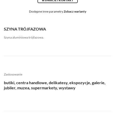
WSPARCIE I KONTAKT
Dostępne inne parametry
Zobacz warianty
SZYNA TRÓJFAZOWA
Szyna aluminiowa trójfazowa.
Zastosowanie
butiki, centra handlowe, delikatesy, ekspozycje, galerie,
jubiler, muzea, supermarkety, wystawy