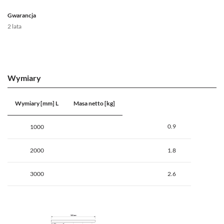
Gwarancja
2 lata
Wymiary
Wymiary [mm] L
Masa netto [kg]
0.9
1000
2000
1.8
3000
2.6