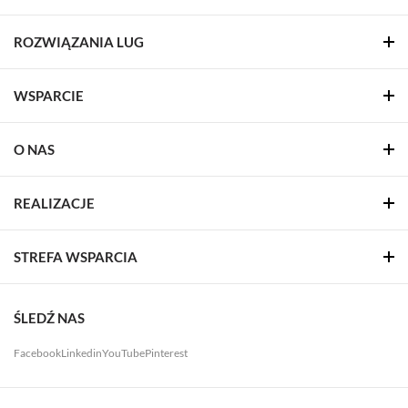
ROZWIĄZANIA LUG
WSPARCIE
O NAS
REALIZACJE
STREFA WSPARCIA
ŚLEDŹ NAS
Facebook
Linkedin
YouTube
Pinterest