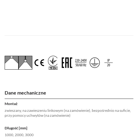
Dane mechaniczne
Montaż
zwieszany, na zawieszeniu linkowym (na zamówienie), bezpośrednio na suficie,
przy pomocy uchwytów (na zamówienie)
Długość [mm]
1000, 2000, 3000