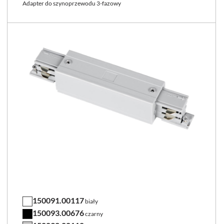
Adapter do szynoprzewodu 3-fazowy
150091.00117
biały
150093.00676
czarny