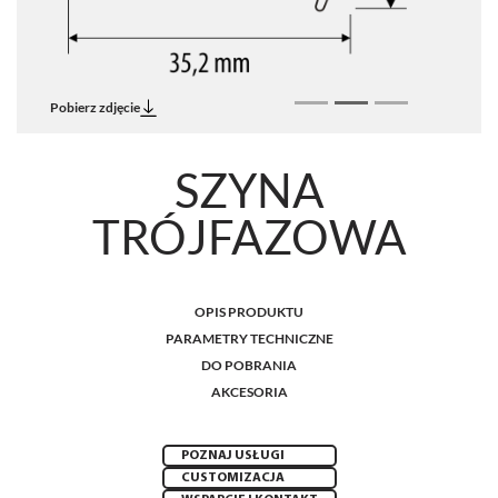
Pobierz zdjęcie
SZYNA
TRÓJFAZOWA
OPIS PRODUKTU
PARAMETRY TECHNICZNE
DO POBRANIA
AKCESORIA
POZNAJ USŁUGI
CUSTOMIZACJA