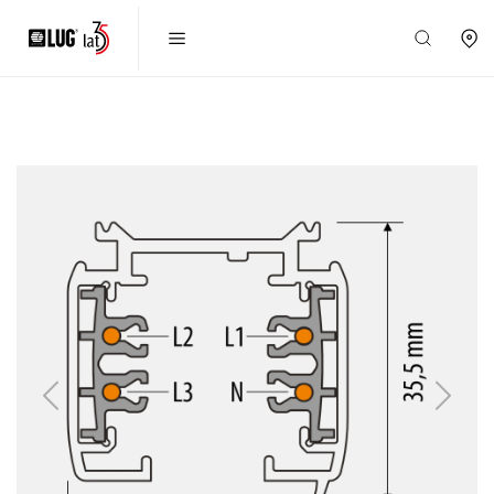
Previous
Next