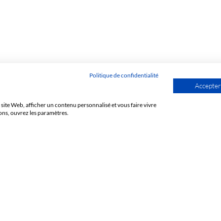
Politique de confidentialité
Accepter
site Web, afficher un contenu personnalisé et vous faire vivre
ons, ouvrez les paramètres.