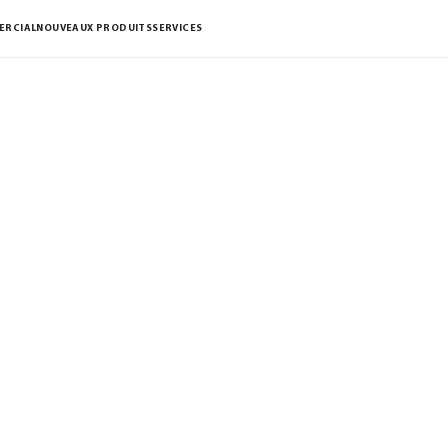
ERCIAL
NOUVEAUX PRODUITS
SERVICES