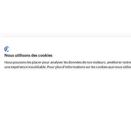
Nous utilisons des cookies
Nous pouvons les placer pour analyser les données de nos visiteurs, améliorer notre 
une expérience inoubliable. Pour plus d'informations sur les cookies que nous utilis
Szubin