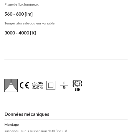
Plage de flux lumineux
560 - 600 [lm]
Température de couleur variable
3000 - 4000 [K]
Données mécaniques
Montage
suspendu, sur la suspension de fil (inclus)