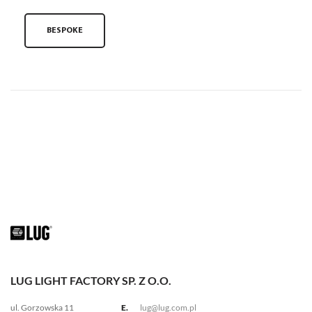
BESPOKE
LUG LIGHT FACTORY SP. Z O.O.
ul. Gorzowska 11
E.
lug@lug.com.pl