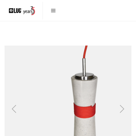
Previous
Next