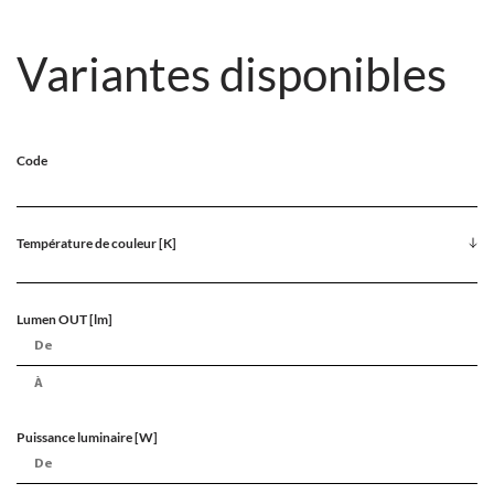
Variantes disponibles
Code
Température de couleur [K]
Lumen OUT [lm]
Puissance luminaire [W]