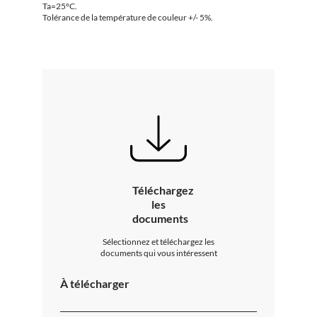
Ta=25°C.
Tolérance de la température de couleur +/- 5%.
Téléchargez
les
documents
Sélectionnez et téléchargez les
documents qui vous intéressent
À télécharger