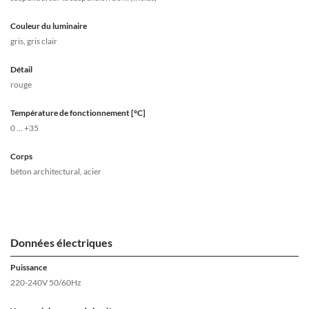
Couleur du luminaire
gris, gris clair
Détail
rouge
Température de fonctionnement [°C]
0 ... +35
Corps
béton architectural, acier
Données électriques
Puissance
220-240V 50/60Hz