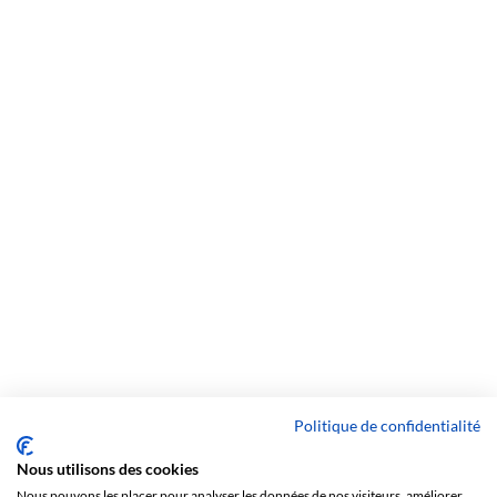
Politique de confidentialité
Nous utilisons des cookies
Nous pouvons les placer pour analyser les données de nos visiteurs, améliorer