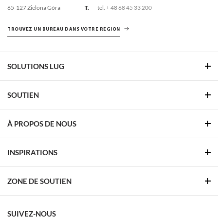
65-127 Zielona Góra
T.
tel.
+ 48 68 45 33 200
TROUVEZ UN BUREAU DANS VOTRE RÉGION
SOLUTIONS LUG
SOUTIEN
À PROPOS DE NOUS
INSPIRATIONS
ZONE DE SOUTIEN
SUIVEZ-NOUS