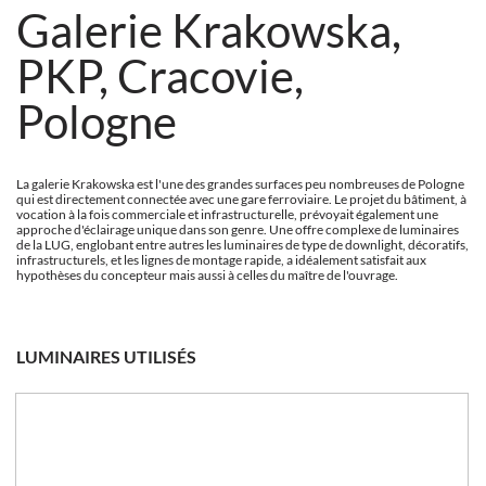
Galerie Krakowska,
PKP, Cracovie,
Pologne
La galerie Krakowska est l'une des grandes surfaces peu nombreuses de Pologne
qui est directement connectée avec une gare ferroviaire. Le projet du bâtiment, à
vocation à la fois commerciale et infrastructurelle, prévoyait également une
approche d'éclairage unique dans son genre. Une offre complexe de luminaires
de la LUG, englobant entre autres les luminaires de type de downlight, décoratifs,
infrastructurels, et les lignes de montage rapide, a idéalement satisfait aux
hypothèses du concepteur mais aussi à celles du maître de l'ouvrage.
LUMINAIRES UTILISÉS