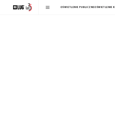
OŚWIETLENIE PUBLICZNE
OŚWIETLENIE 