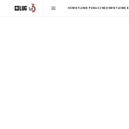
OŚWIETLENIE PUBLICZNE
OŚWIETLENIE 