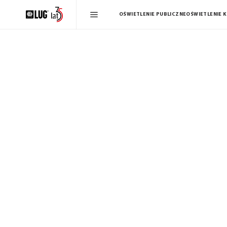
OŚWIETLENIE PUBLICZNE
OŚWIETLENIE 