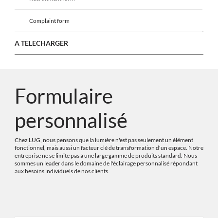
Complaint form
A TELECHARGER
Formulaire
personnalisé
Chez LUG, nous pensons que la lumière n'est pas seulement un élément
fonctionnel, mais aussi un facteur clé de transformation d'un espace. Notre
entreprise ne se limite pas à une large gamme de produits standard. Nous
sommes un leader dans le domaine de l'éclairage personnalisé répondant
aux besoins individuels de nos clients.