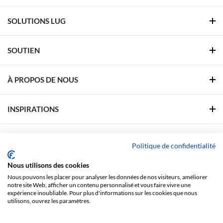
SOLUTIONS LUG
SOUTIEN
À PROPOS DE NOUS
INSPIRATIONS
ZONE DE SOUTIEN
Politique de confidentialité
Nous utilisons des cookies
SUIVEZ-NOUS
Nous pouvons les placer pour analyser les données de nos visiteurs, améliorer
notre site Web, afficher un contenu personnalisé et vous faire vivre une
Facebook
Linkedin
YouTube
Pinterest
expérience inoubliable. Pour plus d'informations sur les cookies que nous
utilisons, ouvrez les paramètres.