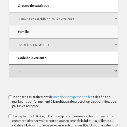
Groupe de catalogue
Famille
Code de la variante
Je consens au traitement de
mes données personnelles
à des fins de
marketing conformément à la politique de protection des données, que
j'ai lue et acceptée.
J'accepte que LUG Light Factory Sp. z o.o. m'envoie des informations
commerciales par voie électronique au sens de la loi du 18 juillet 2002
relative à la fourniture de services électroniques (Dz.U. /Journal des lois/