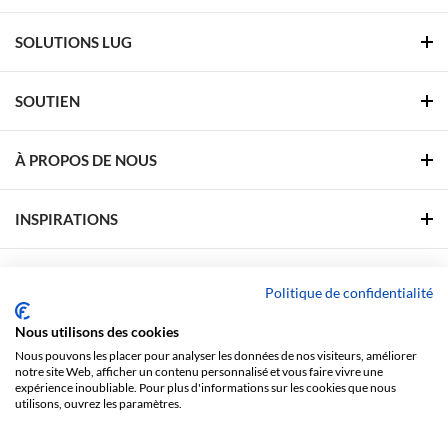
SOLUTIONS LUG
SOUTIEN
À PROPOS DE NOUS
INSPIRATIONS
ZONE DE SOUTIEN
Politique de confidentialité
Nous utilisons des cookies
SUIVEZ-NOUS
Nous pouvons les placer pour analyser les données de nos visiteurs, améliorer
notre site Web, afficher un contenu personnalisé et vous faire vivre une
Facebook
Linkedin
YouTube
Pinterest
expérience inoubliable. Pour plus d'informations sur les cookies que nous
utilisons, ouvrez les paramètres.