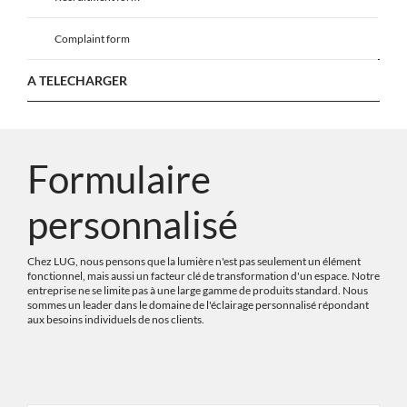
Complaint form
A TELECHARGER
Formulaire
personnalisé
Chez LUG, nous pensons que la lumière n'est pas seulement un élément
fonctionnel, mais aussi un facteur clé de transformation d'un espace. Notre
entreprise ne se limite pas à une large gamme de produits standard. Nous
sommes un leader dans le domaine de l'éclairage personnalisé répondant
aux besoins individuels de nos clients.