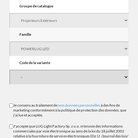
Groupe de catalogue
Famille
Code de la variante
Je consens au traitement de
mes données personnelles
à des fins de
marketing conformément à la politique de protection des données, que
j'ai lue et acceptée.
J'accepte que LUG Light Factory Sp. z o.o. m'envoie des informations
commerciales par voie électronique au sens de la loi du 18 juillet 2002
relative à la fourniture de services électroniques (Dz.U. /Journal des lois/